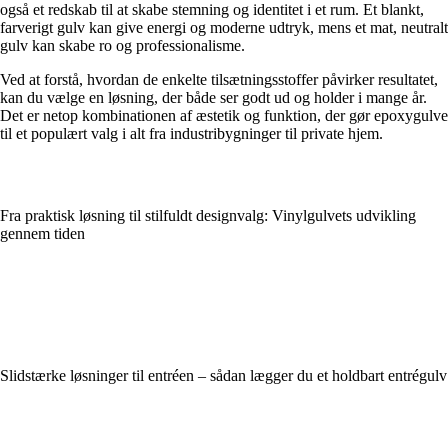
også et redskab til at skabe stemning og identitet i et rum. Et blankt,
farverigt gulv kan give energi og moderne udtryk, mens et mat, neutralt
gulv kan skabe ro og professionalisme.
Ved at forstå, hvordan de enkelte tilsætningsstoffer påvirker resultatet,
kan du vælge en løsning, der både ser godt ud og holder i mange år.
Det er netop kombinationen af æstetik og funktion, der gør epoxygulve
til et populært valg i alt fra industribygninger til private hjem.
Fra praktisk løsning til stilfuldt designvalg: Vinylgulvets udvikling
gennem tiden
Slidstærke løsninger til entréen – sådan lægger du et holdbart entrégulv